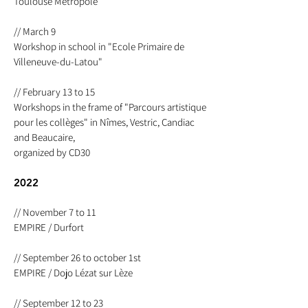
Toulouse Métropole
// March 9
Workshop in school in "Ecole Primaire de
Villeneuve-du-Latou"
// February 13 to 15
Workshops in the frame of "Parcours artistique
pour les collèges" in Nîmes, Vestric, Candiac
and Beaucaire,
organized by CD30
2022
// November 7 to 11
EMPIRE / Durfort
// September 26 to october 1st
EMPIRE / Dojo Lézat sur Lèze
// September 12 to 23