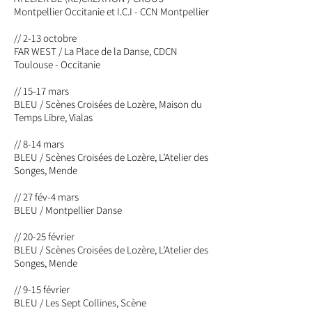
Montpellier Occitanie et I.C.I - CCN Montpellier
// 2-13 octobre
FAR WEST / La Place de la Danse, CDCN
Toulouse - Occitanie
// 15-17 mars
BLEU / Scènes Croisées de Lozère, Maison du
Temps Libre, Vialas
// 8-14 mars
BLEU / Scènes Croisées de Lozère, L’Atelier des
Songes, Mende
// 27 fév-4 mars
BLEU / Montpellier Danse
// 20-25 février
BLEU / Scènes Croisées de Lozère, L’Atelier des
Songes, Mende
// 9-15 février
BLEU / Les Sept Collines, Scène