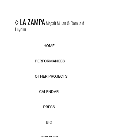
◊
LA ZAMPA
Magali Milian & Romuald
Luydlin
HOME
PERFORMANCES
OTHER PROJECTS
CALENDAR
PRESS
BIO