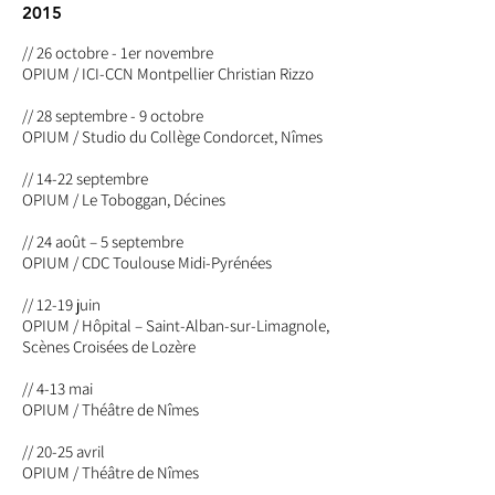
2015
// 26 octobre - 1er novembre
OPIUM
/ ICI-CCN Montpellier Christian Rizzo
// 28 septembre - 9 octobre
OPIUM
/ Studio du Collège Condorcet, Nîmes
// 14-22 septembre
OPIUM
/ Le Toboggan, Décines
// 24 août – 5 septembre
OPIUM
/ CDC Toulouse Midi-Pyrénées
// 12-19 juin
OPIUM
/ Hôpital – Saint-Alban-sur-Limagnole,
Scènes Croisées de Lozère
// 4-13 mai
OPIUM
/ Théâtre de Nîmes
// 20-25 avril
OPIUM
/ Théâtre de Nîmes