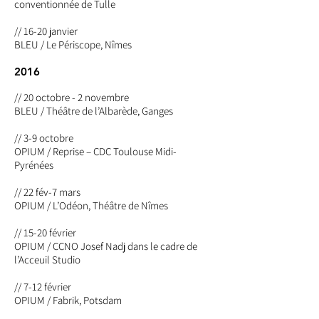
conventionnée de Tulle
// 16-20 janvier
BLEU / Le Périscope, Nîmes
2016
// 20 octobre - 2 novembre
BLEU / Théâtre de l’Albarède, Ganges
// 3-9 octobre
OPIUM / Reprise – CDC Toulouse Midi-
Pyrénées
// 22 fév-7 mars
OPIUM / L’Odéon, Théâtre de Nîmes
// 15-20 février
OPIUM / CCNO Josef Nadj dans le cadre de
l’Acceuil Studio
// 7-12 février
OPIUM / Fabrik, Potsdam