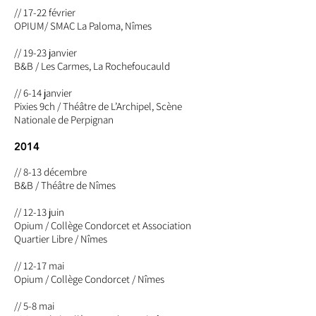
// 17-22 février
OPIUM
/ SMAC La Paloma, Nîmes
// 19-23 janvier
B&B / Les Carmes, La Rochefoucauld
// 6-14 janvier
Pixies 9ch / Théâtre de L’Archipel, Scène
Nationale de Perpignan
2014
// 8-13 décembre
B&B / Théâtre de Nîmes
// 12-13 juin
Opium / Collège Condorcet et Association
Quartier Libre / Nîmes
// 12-17 mai
Opium / Collège Condorcet / Nîmes
// 5-8 mai