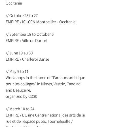
Occitanie
// Octobre 23 to 27
EMPIRE / ICI-CCN Montpellier - Occitanie
​// Sptember 18 to October 6
EMPIRE / Ville de Durfort
// June 19 au 30
EMPIRE / Charleroi Danse
// May 9 to 11
Workshops in the frame of "Parcours artistique
pour les collèges" in Nîmes, Vestric, Candiac
and Beaucaire,
organized by CD30
// March 10 to 24
EMPIRE /
L'Usine Centre national des arts de la
rue et de l'espace public Tournefeuille /