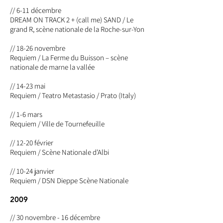
// 6-11 décembre
DREAM ON TRACK
2 + (call me) SAND / Le
grand R, scène nationale de la Roche-sur-Yon
// 18-26 novembre
Requiem / La Ferme du Buisson – scène
nationale de marne la vallée
// 14-23 mai
Requiem / Teatro Metastasio / Prato (Italy)
// 1-6 mars
Requiem / Ville de Tournefeuille
// 12-20 février
Requiem / Scène Nationale d’Albi
// 10-24 janvier
Requiem / DSN Dieppe Scène Nationale
2009
// 30 novembre - 16 décembre