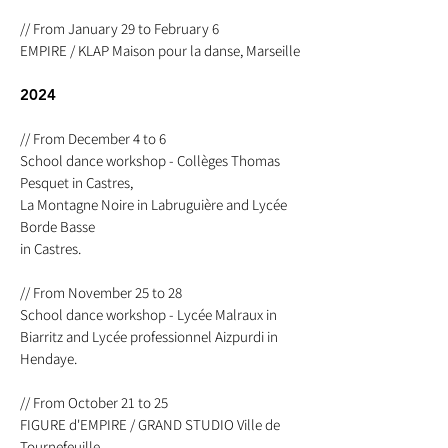
// From January 29 to February 6
EMPIRE / KLAP Maison pour la danse, Marseille
2024
// From December 4 to 6
School dance workshop - Collèges Thomas
Pesquet in Castres,
La Montagne Noire in Labruguière
and Lycée
Borde Basse
in Castres.
// From November 25 to 28
School dance workshop - Lycée Malraux in
Biarritz and Lycée professionnel Aizpurdi in
Hendaye.
// From October 21 to 25
FIGURE d'EMPIRE / GRAND STUDIO Ville de
Tournefeuille