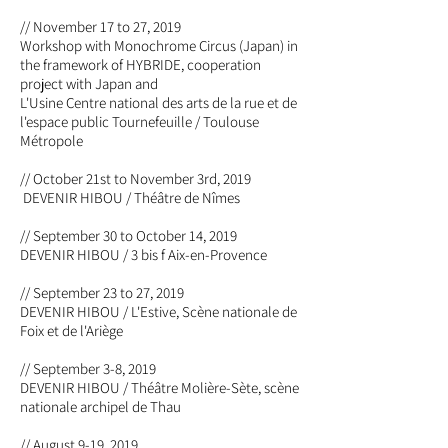
// November 17 to 27, 2019
Workshop with Monochrome Circus (Japan) in
the framework of HYBRIDE, cooperation
project with Japan and
L'Usine Centre national des arts de la rue et de
l'espace public Tournefeuille / Toulouse
Métropole
// October 21st to November 3rd, 2019
DEVENIR HIBOU / Théâtre de Nîmes
// September 30 to October 14, 2019
DEVENIR HIBOU / 3 bis f Aix-en-Provence
// September 23 to 27, 2019
DEVENIR HIBOU / L'Estive, Scène nationale de
Foix et de l'Ariège
// September 3-8, 2019
DEVENIR HIBOU / Théâtre Molière-Sète, scène
nationale archipel de Thau
// August 9-19, 2019