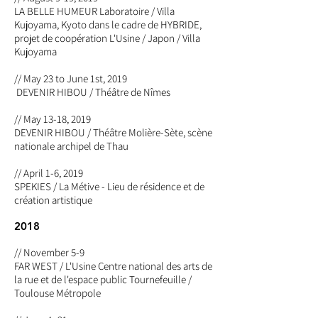
LA BELLE HUMEUR Laboratoire / Villa
Kujoyama, Kyoto dans le cadre de HYBRIDE,
projet de coopération L'Usine / Japon / Villa
Kujoyama
// May 23 to June 1st, 2019
DEVENIR HIBOU / Théâtre de Nîmes
// May 13-18, 2019
DEVENIR HIBOU / Théâtre Molière-Sète, scène
nationale archipel de Thau
// April 1-6, 2019
SPEKIES / La Métive - Lieu de résidence et de
création artistique
2018
// November 5-9
FAR WEST / L'Usine Centre national des arts de
la rue et de l'espace public Tournefeuille /
Toulouse Métropole