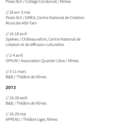
Pixies 9ch / Collège Condorcet / Nîmes
// 28 avr-3 mai
Pixies 9ch / GMEA, Centre National de Création
Musicale Albi-Tarn
// 14-18 avril
Spekies / Châteauvallon, Centre National de
création et de diffusion culturelles
// 2-4 avril
OPIUM
/ Association Quartier Libre / Nîmes
// 3-11 mars
B&B / Théâtre de Nîmes
2013
// 18-28 août
B&B / Théâtre de Nîmes
// 19-29 mai
APPEAU / Théâtre Liger, Nîmes