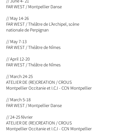
// June 4- 21
FAR WEST / Montpellier Danse
// May 14-26
FAR WEST / Théâtre de L’Archipel, scène
nationale de Perpignan
// May 7-13
FAR WEST / Théâtre de Nîmes
// April 12-20
FAR WEST / Théâtre de Nîmes
// March
24-25
ATELIER DE (RE)CREATION /
CROUS
Montpellier Occitanie et I.C.I - CCN Montpellier
// March 5-18
FAR WEST / Montpellier Danse
//
24-25 février
ATELIER DE (RE)CREATION /
CROUS
Montpellier Occitanie et I.C.I - CCN Montpellier