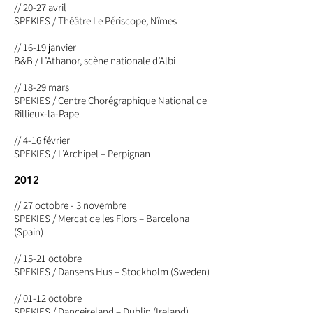
// 20-27 avril
SPEKIES / Théâtre Le Périscope, Nîmes
// 16-19 janvier
B&B / L’Athanor, scène nationale d’Albi
// 18-29 mars
SPEKIES / Centre Chorégraphique National de
Rillieux-la-Pape
// 4-16 février
SPEKIES / L’Archipel – Perpignan
2012
// 27 octobre - 3 novembre
SPEKIES / Mercat de les Flors – Barcelona
(Spain)
// 15-21 octobre
SPEKIES / Dansens Hus – Stockholm (Sweden)
// 01-12 octobre
SPEKIES / Danceireland – Dublin (Ireland)