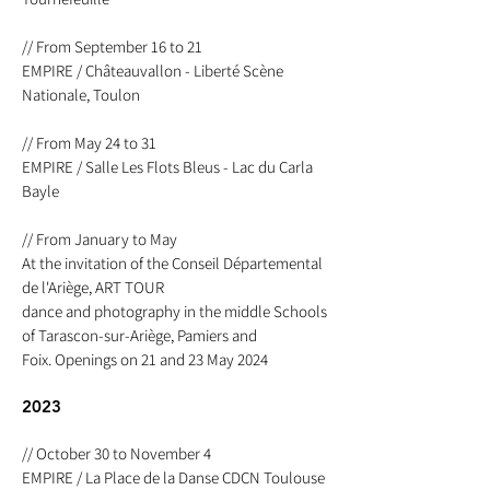
// From September 16 to 21
EMPIRE / Châteauvallon - Liberté Scène
Nationale, Toulon
// From May 24 to 31
EMPIRE / Salle Les Flots Bleus - Lac du Carla
Bayle
// From January to May
At the invitation of the Conseil Départemental
de l'Ariège, ART TOUR
dance and photography in the middle Schools
of Tarascon-sur-Ariège, Pamiers and
Foix. Openings on 21 and 23 May 2024
2023
// October 30 to November 4
EMPIRE / La Place de la Danse CDCN Toulouse