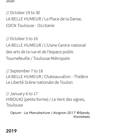
2020
​​// October 19 to 30
LA BELLE HUMEUR / La Place de la Danse,
CDCN Toulouse - Occitanie
// October 5 to 16
LA BELLE HUMEUR / L'Usine Centre national
des arts de la rue et de l'espace public
Tournefeuille / Toulouse Métropol​e
// September 7 to 18
LA BELLE HUMEUR / Chateauvallon - Théâtre
Le Liberté Scène nationale de Toulon
// January 6 to 17
HIBOU#2 (petite forme) / Le Vent des signes,
Toulouse
Opium - La Manufacture / Avignon 2017 ©Sandy
Korzekwa
2019