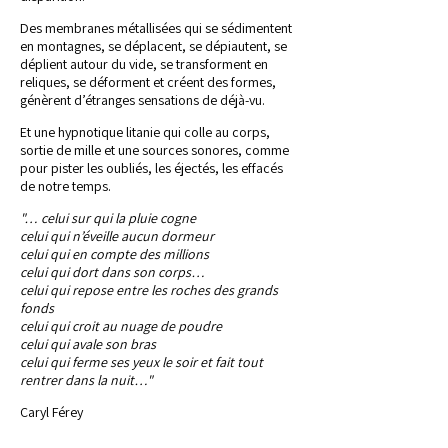
Des membranes métallisées qui se sédimentent
en montagnes, se déplacent, se dépiautent, se
déplient autour du vide, se transforment en
reliques, se déforment et créent des formes,
génèrent d’étranges sensations de déjà-vu.
Et une hypnotique litanie qui colle au corps,
sortie de mille et une sources sonores, comme
pour pister les oubliés, les éjectés, les effacés
de notre temps.
"… celui sur qui la pluie cogne
celui qui n’éveille aucun dormeur
celui qui en compte des millions
celui qui dort dans son corps…
celui qui repose entre les roches des grands
fonds
celui qui croit au nuage de poudre
celui qui avale son bras
celui qui ferme ses yeux le soir et fait tout
rentrer dans la nuit…"
Caryl Férey