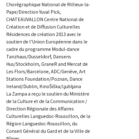
Chorégraphique National de Rillieux-la-
Pape/Direction Yuval Pick,
CHATEAUVALLON Centre National de
Création et de Diffusion Culturelles
Résidences de création 2013 avec le
soutien de l’Union Européenne dans le
cadre du programme Modul-dance
Tanzhaus/Dusseldorf, Dansens
Hus/Stockholm, GraneR and Mercat de
Les Flors/Barcelone, ADC/Genève, Art
Stations Foundation/Poznan, Dance
Ireland/Dublin, KinoŠiška/Ljubljana
La Zampa a reçu le soutien du Ministère
de la Culture et de la Communication /
Direction Régionale des Affaires
Culturelles Languedoc-Roussillon, de la
Région Languedoc-Roussillon, du
Conseil Général du Gard et de la Ville de
Nîmes