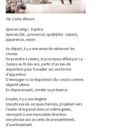
Par Cathy Blisson
Species (eng.) : Espèce
Species (lat., prononcez spe{k}iès) : aspect,
apparence, vision
Au départ, il y a une envie de retourner les
choses.
De prendre à revers, le processus affiné par La
Zampa au fil des ans, partir d’un lieu de
disparition pour travailler sur une forme
d’apparition.
D’envisager ici la disparition (du corps) comme
objectif ultime.
En disparaissant, sonder sa présence.
Ensuite, il y a une énigme.
Une phrase de Jacques Derrida, projetant vers
l’avenir et le passé dans un même geste,
renvoyant à une impossible direction.
Une phrase aux accents de pressentiment,
d’avertissement.