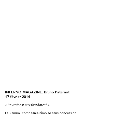
INFERNO MAGAZINE. Bruno Paternot
17 février 2014
« L’avenir est aux fantômes* ».
La Zampa, compagnie nîmoise sans concession