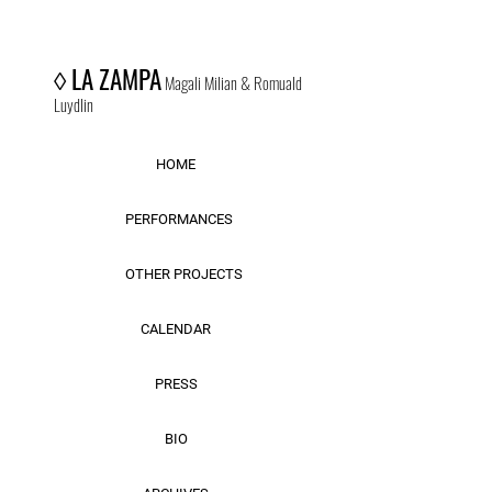
◊
LA ZAMPA
Magali Milian & Romuald
Luydlin
HOME
PERFORMANCES
OTHER PROJECTS
CALENDAR
PRESS
BIO