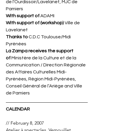
de l’Ourdissoir/Lavelanet, MJC de
Pamiers
With support of
ADAMI
With support of (workshop)
Ville de
Lavelanet
Thanks to
C.D.C Toulouse/Midi
Pyrénées
La Zampa receives the support
of
Ministère de la Culture et de la
Communication / Direction Régionale
des Affaires Culturelles Midi-
Pyrénées, Région Midi-Pyrénées,
Conseil Général de l’Ariège and Ville
de Pamiers
CALENDAR
// February 8, 2007
Atelier à spectacles, Vernouillet