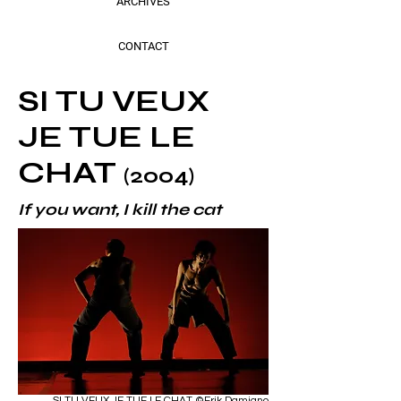
ARCHIVES
CONTACT
SI TU VEUX
JE TUE LE
CHAT
(2004)
If you want, I kill the cat
SI TU VEUX JE TUE LE CHAT ©Erik Damiano