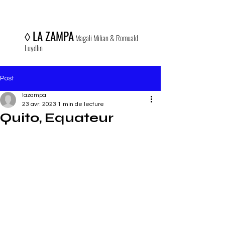
◊
LA ZAMPA
Magali Milian & Romuald
Luydlin
Post
lazampa
23 avr. 2023
1 min de lecture
Quito, Equateur