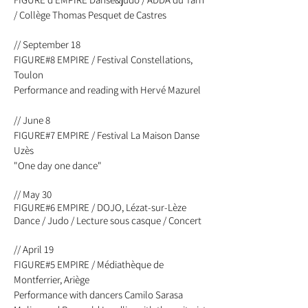
/ Collège Thomas Pesquet de Castres
// September 18
FIGURE#8 EMPIRE / Festival Constellations,
Toulon
Performance and reading with Hervé Mazurel
// June 8
FIGURE#7 EMPIRE / Festival La Maison Danse
Uzès
"One day one dance"
// May 30
FIGURE#6 EMPIRE / DOJO, Lézat-sur-Lèze
Dance / Judo / Lecture sous casque / Concert
// April 19
FIGURE#5 EMPIRE / Médiathèque de
Montferrier, Ariège
Performance with dancers Camilo Sarasa