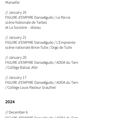
Marseille
// January 25
FIGURE d'EMPIRE Danse&judo / Le Parvis
scène Nationale de Tarbes
et La Soulane - Jézeau
// January 21
FIGURE d'EMPIRE Danse&judo / L'Empreinte
scène nationale Brive-Tulle / Dojo de Tulle
// January 20
FIGURE d'EMPIRE Danse&judo
/ ADDA du Tarn
/ Collège Balzac Albi
// January 17
FIGURE d'EMPIRE Danse&judo
/ ADDA du Tarn
/ Collège Louis Pasteur Graulhet
2024
// December 6
FIGURE d'EMPIRE Danse&judo / ADDA du Tarn