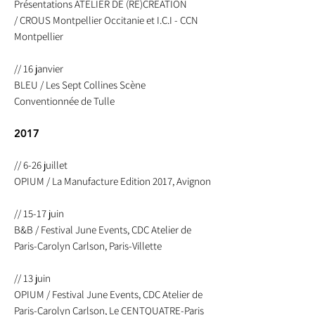
Présentations
ATELIER DE (RE)CREATION
/
CROUS Montpellier Occitanie et I.C.I - CCN
Montpellier
// 16 janvier
BLEU / Les Sept Collines Scène
Conventionnée de Tulle
2017
// 6-26 juillet
OPIUM / La Manufacture Edition 2017, Avignon
// 15-17 juin
B&B / Festival June Events, CDC Atelier de
Paris-Carolyn Carlson, Paris-Villette
// 13 juin
OPIUM / Festival June Events, CDC Atelier de
Paris-Carolyn Carlson, Le CENTQUATRE-Paris