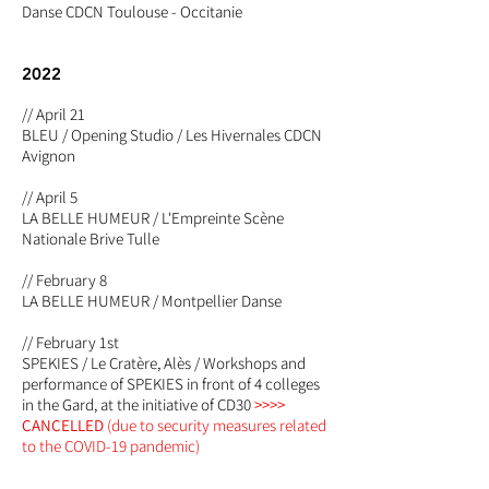
Danse CDCN Toulouse - Occitanie
2022
// April 21
BLEU / Opening Studio / Les Hivernales CDCN
Avignon
// April 5
LA BELLE HUMEUR / L'Empreinte Scène
Nationale Brive Tulle
// February 8
LA BELLE HUMEUR / Montpellier Danse
// February 1st
SPEKIES / Le Cratère, Alès / Workshops and
performance of SPEKIES in front of 4 colleges
in the Gard, at the initiative of CD30
>>>>
CANCELLED
(due to security measures related
to the COVID-19 pandemic)