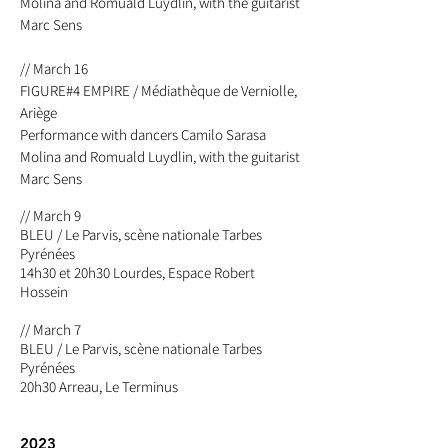
Molina and Romuald Luydlin, with the guitarist
Marc Sens
// March 16
FIGURE#4 EMPIRE / Médiathèque de Verniolle,
Ariège
Performance with dancers
Camilo Sarasa
Molina and Romuald Luydlin, with the guitarist
Marc Sens
// March 9
BLEU / Le Parvis, scène nationale Tarbes
Pyrénées
14h30 et 20h30 Lourdes, Espace Robert
Hossein
// March 7
BLEU / Le Parvis, scène nationale Tarbes
Pyrénées
20h30 Arreau, Le Terminus
2023