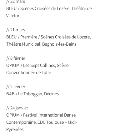
// 22 mars
BLEU / Scènes Croisées de Lozère, Théâtre de
Villefort
// 21 mars
BLEU / Première / Scènes Croisées de Lozère,
Théâtre Municipal, Bagnols-les-Bains
// 8 février
OPIUM / Les Sept Collines, Scène
Conventionnée de Tulle
// 2 février
B&B / Le Toboggan, Décines
// 24 janvier
OPIUM / Festival International Danse
Contemporaine, CDC Toulouse – Midi-
Pyrénées