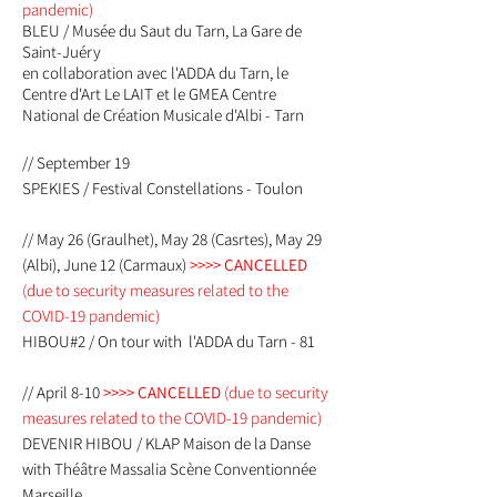
pandemic)
BLEU / Musée du Saut du Tarn, La Gare de
Saint-Juéry
en collaboration avec l'ADDA du Tarn, le
Centre d'Art Le LAIT et le GMEA Centre
National de Création Musicale d'Albi - Tarn
// September 19
SPEKIES / Festival Constellations - Toulon
// May 26 (Graulhet), May 28 (Casrtes), May 29
(Albi), June 12 (Carmaux)
>>>> CANCELLED
(due to security measures related to the
COVID-19 pandemic)
HIBOU#2 / On tour with l'ADDA du Tarn - 81
// April 8-10
>>>> CANCELLED
(due to security
measures related to the COVID-19 pandemic)
DEVENIR HIBOU / KLAP Maison de la Danse
with Théâtre Massalia Scène Conventionnée
Marseille