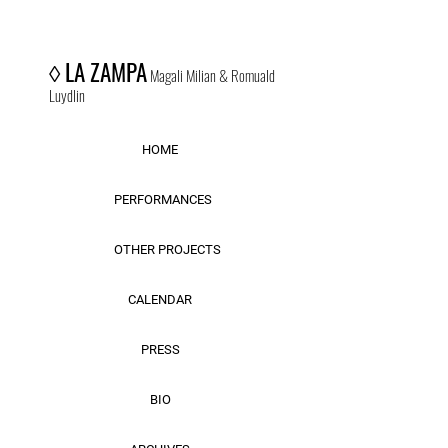
◊
LA ZAMPA
Magali Milian & Romuald
Luydlin
HOME
PERFORMANCES
OTHER PROJECTS
CALENDAR
PRESS
BIO