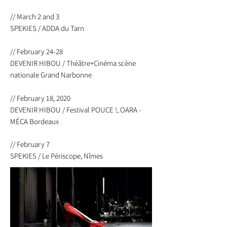
// March 2 and 3
SPEKIES / ADDA du Tarn
// February 24-28
DEVENIR HIBOU / Théâtre+Cinéma scène
nationale Grand Narbonne
// February 18, 2020
DEVENIR HIBOU / Festival POUCE !, OARA -
MÉCA Bordeaux
// February 7
SPEKIES / Le Périscope, Nîmes