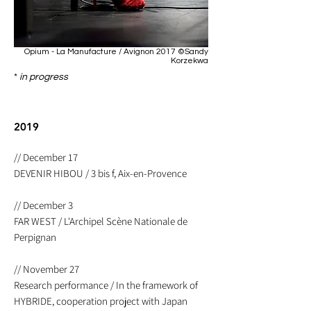
Opium - La Manufacture / Avignon 2017 ©Sandy
Korzekwa
*
in progress
2019
// December 17
DEVENIR HIBOU / 3 bis f, Aix-en-Provence
// December 3
FAR WEST / L'Archipel Scène Nationale de
Perpignan
// November 27
Research performance / In the framework of
HYBRIDE, cooperation project with Japan