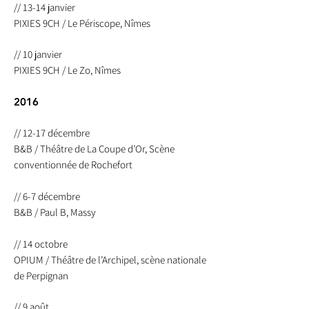
// 13-14 janvier
PIXIES 9CH / Le Périscope, Nîmes
// 10 janvier
PIXIES 9CH / Le Zo, Nîmes
2016
// 12-17 décembre
B&B / Théâtre de La Coupe d’Or, Scène
conventionnée de Rochefort
// 6-7 décembre
B&B / Paul B, Massy
// 14 octobre
OPIUM / Théâtre de l’Archipel, scène nationale
de Perpignan
// 9 août