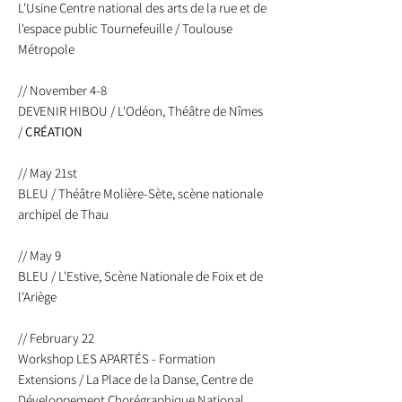
L'Usine Centre national des arts de la rue et de
l'espace public Tournefeuille / Toulouse
Métropole
// November 4-8
DEVENIR HIBOU / L'Odéon, Théâtre de Nîmes
/
CRÉATION
// May 21st
BLEU / Théâtre Molière-Sète, scène nationale
archipel de Thau
// May 9
BLEU / L'Estive, Scène Nationale de Foix et de
l'Ariège
// February 22
Workshop LES APARTÉS - Formation
Extensions / La Place de la Danse, Centre de
Développement Chorégraphique National