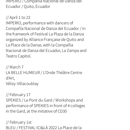
IMPERIO / Compañía Nacional de Danza del
Ecuador / Quito, Ecuador
// April 1 to 23
IMPERIO, performance with dancers of
Compañía Nacional de Danza del Ecuador / In
the framwork of Festival La Plaza de la Danza
organized by Alliance Française de Quito and
La Place de la Danse, with la Compañia
Nacional de Danza del Ecuador, La Zampa and
Teatro Capitol.
// March 7
LA BELLE HUMEUR / L'Onde Théâtre Centre
d'Art,
Vélizy-Villacoublay
// February 17
SPEKIES / Le Pont du Gard / Workshops and
performance of SPEKIES in front of 4 colleges
in the Gard, at the initiative of CD30
// February 1st
BLEU / FESTIVAL ICI&LÀ 2022 La Place de la