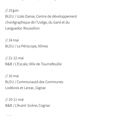
// 10 juin
BLEU / Uzès Danse, Centre de développement
chorégraphique de l’Uzège, du Gard et du
Languedoc Roussillon
// 24 mai
BLEU / Le Périscope, Nîmes
// 21-22 mai
B&B / L’Escale, Ville de Tournefeuille
// 16 mai
BLEU / Communauté des Communes
Lodévois et Larzac, Gignac
// 10-11 mai
B&B / L’Avant-Scène, Cognac