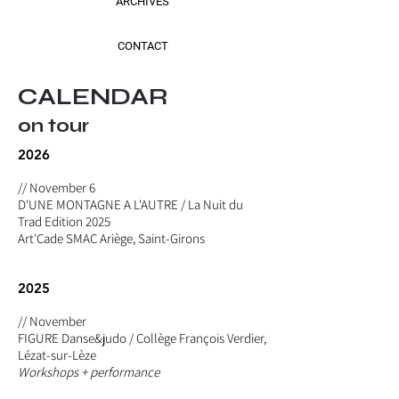
ARCHIVES
CONTACT
CALENDAR
on tour
2026
// November 6
D'UNE MONTAGNE A L'AUTRE / La Nuit du
Trad Edition 2025
Art'Cade SMAC Ariège, Saint-Girons
2025
// November
FIGURE Danse&judo
/ Collège François Verdier,
Lézat-sur-Lèze
Workshops + performance