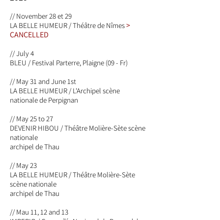
// November 28 et 29
>
LA BELLE HUMEUR / Théâtre de Nîmes
CANCELLED
// July 4
BLEU / Festival Parterre, Plaigne (09 - Fr)
// May 31 and June 1st
LA BELLE HUMEUR / L'Archipel scène
nationale de Perpignan
// May 25 to 27
DEVENIR HIBOU / Théâtre Molière-Sète scène
nationale
archipel de Thau
// May 23
LA BELLE HUMEUR / Théâtre Molière-Sète
scène nationale
archipel de Thau
// Mau 11, 12 and 13