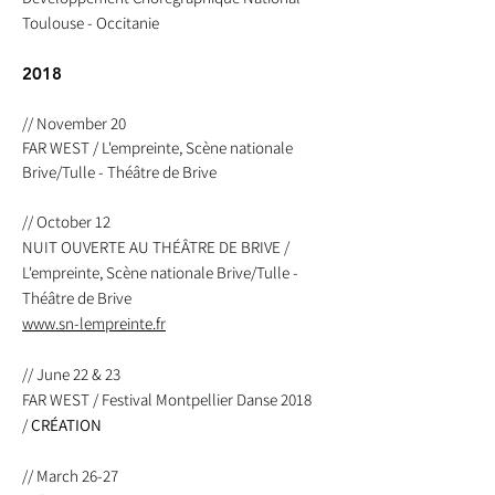
Toulouse - Occitanie
2018
// November 20
FAR WEST / L'empreinte, Scène nationale
Brive/Tulle - Théâtre de Brive
// October 12
NUIT OUVERTE AU THÉÂTRE DE BRIVE /
L'empreinte, Scène nationale Brive/Tulle -
Théâtre de Brive
www.sn-lempreinte.fr
// June 22 & 23
FAR WEST / Festival Montpellier Danse 2018
/
CRÉATION
// March 26-27