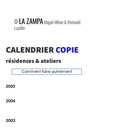
◊
LA ZAMPA
Magali Milian & Romuald
Luydlin
CALENDRIER
COPIE
résidences & ateliers
Comment faire autrement
2005
2004
2003