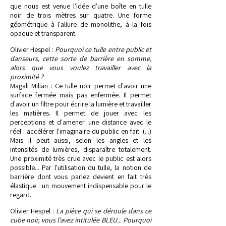
que nous est venue l'idée d'une boîte en tulle
noir de trois mètres sur quatre. Une forme
géométrique à l'allure de monolithe, à la fois
opaque et transparent.
Olivier Hespel :
Pourquoi ce tulle entre public et
danseurs, cette sorte de barrière en somme,
alors que vous voulez travailler avec la
proximité ?
Magali Milian : Ce tulle noir permet d'avoir une
surface fermée mais pas enfermée. Il permet
d'avoir un filtre pour écrire la lumière et travailler
les matières. Il permet de jouer avec les
perceptions et d'amener une distance avec le
réel : accélérer l'imaginaire du public en fait. (...)
Mais il peut aussi, selon les angles et les
intensités de lumières, disparaître totalement.
Une proximité très crue avec le public est alors
possible... Par l'utilisation du tulle, la notion de
barrière dont vous parlez devient en fait très
élastique : un mouvement indispensable pour le
regard.
Olivier Hespel :
La pièce qui se déroule dans ce
cube noir, vous l'avez intitulée BLEU... Pourquoi