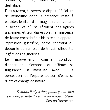
déshabillé.
Elles ouvrent, à travers ce dispositif à l'allure
de monolithe dont la présence reste à
élucider, le sillon d'un imaginaire convoitant
la fiction et où se côtoient des figures
anciennes et leur digression : réminiscence
de forme encombrée d'histoire et d'apparat,
impression guerrière, corps contraint ou
dépouillé de son bleu de travail, silhouette
légère des baigneuses...
Le mouvement, comme condition
d'apparition, s'expand et affirme sa
fulgurance, sa massivité. Avec lui, la
perception de l'espace autour d'elles se
dilate et change de nature.
D'abord il n'y a rien, puis il y a un rien
profond, ensuite il y a une profondeur bleue.
Gaston Bachelard