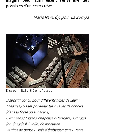
magma bleu, sommeillent l'ensemble des
possibles d'un corps rêvé.
Marie Reverdy, pour La Zampa
Dispositif BLEU ©Denis Rateau
Dispositif conçu pour différents types de lieux :
Théâtres / Salles polyvalentes / Salles de concert
(dans la fosse ou sur scène)
Gymnases / Eglises, chapelles / Hangars / Granges
(aménagées) / Salles de répétition
Studios de danse / Halls d’établissements / Petits