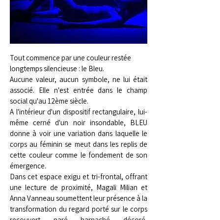
Tout commence par une couleur restée
longtemps silencieuse : le Bleu.
Aucune valeur, aucun symbole, ne lui était
associé. Elle n'est entrée dans le champ
social qu'au 12ème siècle.
A l'intérieur d'un dispositif rectangulaire, lui-
même cerné d'un noir insondable, BLEU
donne à voir une variation dans laquelle le
corps au féminin se meut dans les replis de
cette couleur comme le fondement de son
émergence.
Dans cet espace exigu et tri-frontal, offrant
une lecture de proximité, Magali Milian et
Anna Vanneau soumettent leur présence à la
transformation du regard porté sur le corps
recouvert, paré, harnaché, décoré,