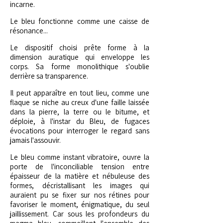
incarne.
Le bleu fonctionne comme une caisse de
résonance...
Le dispositif choisi prête forme à la
dimension auratique qui enveloppe les
corps. Sa forme monolithique s'oublie
derrière sa transparence.
Il peut apparaître en tout lieu, comme une
flaque se niche au creux d'une faille laissée
dans la pierre, la terre ou le bitume, et
déploie, à l'instar du Bleu, de fugaces
évocations pour interroger le regard sans
jamais l'assouvir.
Le bleu comme instant vibratoire, ouvre la
porte de l'inconciliable tension entre
épaisseur de la matière et nébuleuse des
formes, décristallisant les images qui
auraient pu se fixer sur nos rétines pour
favoriser le moment, énigmatique, du seul
jaillissement. Car sous les profondeurs du