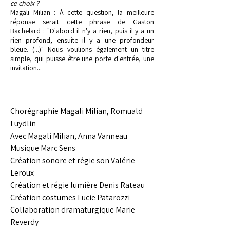
ce choix ?
Magali Milian : À cette question, la meilleure
réponse serait cette phrase de Gaston
Bachelard : "D'abord il n'y a rien, puis il y a un
rien profond, ensuite il y a une profondeur
bleue. (...)" Nous voulions également un titre
simple, qui puisse être une porte d'entrée, une
invitation...
Chorégraphie Magali Milian, Romuald
Luydlin
Avec Magali Milian, Anna Vanneau
Musique Marc Sens
Création sonore et régie son Valérie
Leroux
Création et régie lumière Denis Rateau
Création costumes Lucie Patarozzi
Collaboration dramaturgique Marie
Reverdy