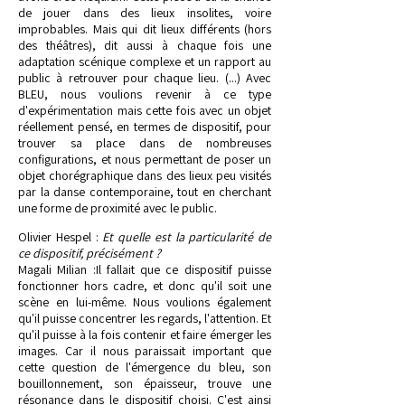
de jouer dans des lieux insolites, voire
improbables. Mais qui dit lieux différents (hors
des théâtres), dit aussi à chaque fois une
adaptation scénique complexe et un rapport au
public à retrouver pour chaque lieu. (...) Avec
BLEU, nous voulions revenir à ce type
d'expérimentation mais cette fois avec un objet
réellement pensé, en termes de dispositif, pour
trouver sa place dans de nombreuses
configurations, et nous permettant de poser un
objet chorégraphique dans des lieux peu visités
par la danse contemporaine, tout en cherchant
une forme de proximité avec le public.
Olivier Hespel :
Et quelle est la particularité de
ce dispositif, précisément ?
Magali Milian :Il fallait que ce dispositif puisse
fonctionner hors cadre, et donc qu'il soit une
scène en lui-même. Nous voulions également
qu'il puisse concentrer les regards, l'attention. Et
qu'il puisse à la fois contenir et faire émerger les
images. Car il nous paraissait important que
cette question de l'émergence du bleu, son
bouillonnement, son épaisseur, trouve une
résonance dans le dispositif choisi. C'est ainsi