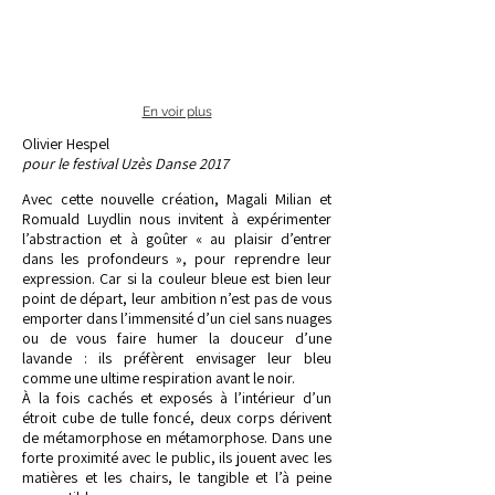
En voir plus
Olivier Hespel
pour le festival Uzès Danse 2017
Avec cette nouvelle création, Magali Milian et
Romuald Luydlin nous invitent à expérimenter
l’abstraction et à goûter « au plaisir d’entrer
dans les profondeurs », pour reprendre leur
expression. Car si la couleur bleue est bien leur
point de départ, leur ambition n’est pas de vous
emporter dans l’immensité d’un ciel sans nuages
ou de vous faire humer la douceur d’une
lavande : ils préfèrent envisager leur bleu
comme une ultime respiration avant le noir.
À la fois cachés et exposés à l’intérieur d’un
étroit cube de tulle foncé, deux corps dérivent
de métamorphose en métamorphose. Dans une
forte proximité avec le public, ils jouent avec les
matières et les chairs, le tangible et l’à peine